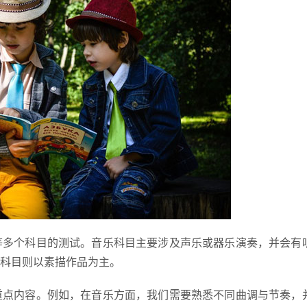
等多个科目的测试。音乐科目主要涉及声乐或器乐演奏，并会有
科目则以素描作品为主。
重点内容。例如，在音乐方面，我们需要熟悉不同曲调与节奏，