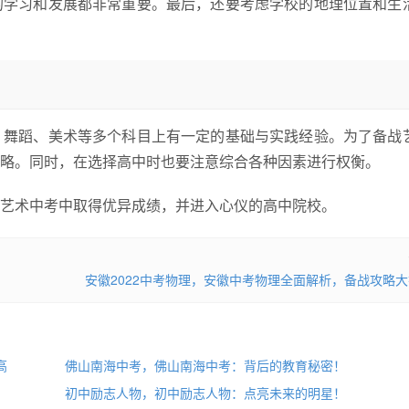
的学习和发展都非常重要。最后，还要考虑学校的地理位置和生
、舞蹈、美术等多个科目上有一定的基础与实践经验。为了备战
略。同时，在选择高中时也要注意综合各种因素进行权衡。
京艺术中考中取得优异成绩，并进入心仪的高中院校。
安徽2022中考物理，安徽中考物理全面解析，备战攻略
高
佛山南海中考，佛山南海中考：背后的教育秘密！
初中励志人物，初中励志人物：点亮未来的明星！