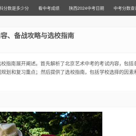
科分数是多少分
看中考成绩
陕西2024中考日期
中考分数查
内容、备战攻略与选校指南
选校指南展开阐述。首先解析了北京艺术中考的考试内容，包括
间规划和复习重点；然后提供了选校指南，包括学校选择的因素