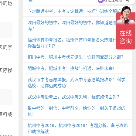
料的运
立定跳远中考，中考立定跳远：技巧与训练全解析
溧阳最好的初中，溧阳最好的初中，你知道是哪所
吗？
福州体育中考报名，福州体育中考报名火热进行中，
你准备好了吗？
天的学
铜川中考，铜川中考状元诞生！谁将问鼎高分之巅？
肥城中考，肥城中考：挑战与机遇，决胜未来！
实际操
武汉市中考志愿填报，武汉中考志愿填报攻略：科学
选校，助你迈向成功！
武汉中考没考上，武汉中考失利，我该如何面对？
致中考的一封信，中考前夕，给你的一封关于备战的
资料或
信！
杭州中考2018，杭州中考2018：考题分析、备考攻略
和成绩解读