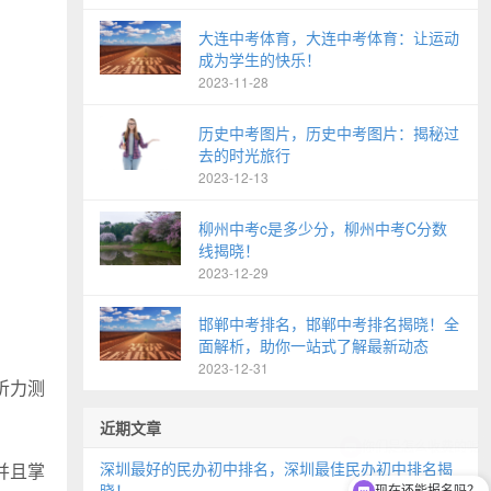
大连中考体育，大连中考体育：让运动
成为学生的快乐！
2023-11-28
历史中考图片，历史中考图片：揭秘过
去的时光旅行
2023-12-13
柳州中考c是多少分，柳州中考C分数
线揭晓！
2023-12-29
邯郸中考排名，邯郸中考排名揭晓！全
面解析，助你一站式了解最新动态
2023-12-31
听力测
近期文章
深圳最好的民办初中排名，深圳最佳民办初中排名揭
并且掌
晓！
现在还能报名吗？