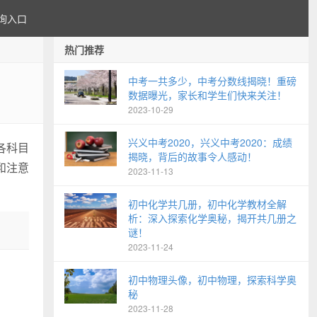
询入口
热门推荐
中考一共多少，中考分数线揭晓！重磅
数据曝光，家长和学生们快来关注！
2023-10-29
兴义中考2020，兴义中考2020：成绩
各科目
揭晓，背后的故事令人感动！
和注意
2023-11-13
初中化学共几册，初中化学教材全解
析：深入探索化学奥秘，揭开共几册之
谜！
2023-11-24
初中物理头像，初中物理，探索科学奥
秘
2023-11-28