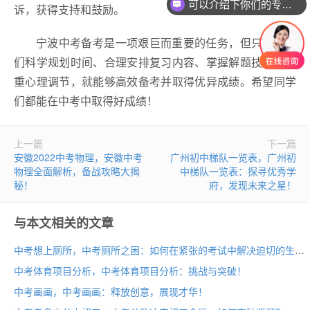
可以介绍下你们的专业吗？
诉，获得支持和鼓励。
宁波中考备考是一项艰巨而重要的任务，但只要同学
们科学规划时间、合理安排复习内容、掌握解题技巧并注
重心理调节，就能够高效备考并取得优异成绩。希望同学
们都能在中考中取得好成绩！
上一篇
下一篇
安徽2022中考物理，安徽中考
广州初中梯队一览表，广州初
物理全面解析，备战攻略大揭
中梯队一览表：探寻优秀学
秘！
府，发现未来之星！
与本文相关的文章
中考想上厕所，中考厕所之困：如何在紧张的考试中解决迫切的生理需求？
中考体育项目分析，中考体育项目分析：挑战与突破！
中考画画，中考画画：释放创意，展现才华！