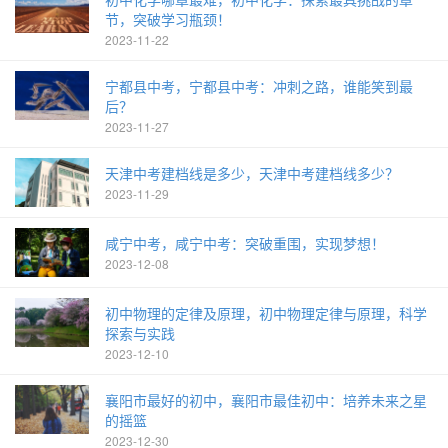
节，突破学习瓶颈！
2023-11-22
宁都县中考，宁都县中考：冲刺之路，谁能笑到最
后？
2023-11-27
天津中考建档线是多少，天津中考建档线多少？
2023-11-29
咸宁中考，咸宁中考：突破重围，实现梦想！
2023-12-08
初中物理的定律及原理，初中物理定律与原理，科学
探索与实践
2023-12-10
襄阳市最好的初中，襄阳市最佳初中：培养未来之星
的摇篮
2023-12-30