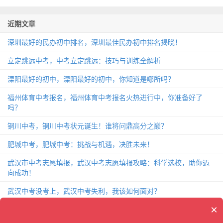
近期文章
深圳最好的民办初中排名，深圳最佳民办初中排名揭晓！
立定跳远中考，中考立定跳远：技巧与训练全解析
溧阳最好的初中，溧阳最好的初中，你知道是哪所吗？
福州体育中考报名，福州体育中考报名火热进行中，你准备好了
吗？
铜川中考，铜川中考状元诞生！谁将问鼎高分之巅？
肥城中考，肥城中考：挑战与机遇，决胜未来！
武汉市中考志愿填报，武汉中考志愿填报攻略：科学选校，助你迈
向成功！
武汉中考没考上，武汉中考失利，我该如何面对？
×
致中考的一封信，中考前夕，给你的一封关于备战的信！