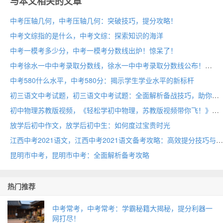
与本文相关的文章
中考压轴几何，中考压轴几何：突破技巧，提分攻略！
中考文综指的是什么，中考文综：探索知识的海洋
中考一模考多少分，中考一模考分数线出炉！惊呆了！
中考徐水一中中考录取分数线，徐水一中中考录取分数线公布！
中考580什么水平，中考580分：揭示学生学业水平的新标杆
初三语文中考试题，初三语文中考试题：全面解析备战技巧，助你轻松应对挑战！
初中物理苏教版视频，《轻松学初中物理，苏教版视频带你飞！》
放学后初中作文，放学后初中生：如何度过宝贵时光
江西中考2021语文，江西中考2021语文备考攻略：高效提分技巧与经典题型解析
昆明市中考，昆明市中考：全面解析备考攻略
热门推荐
中考常考，中考常考：学霸秘籍大揭秘，提分利器一
网打尽！