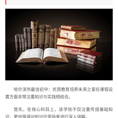
哈尔滨市最佳初中：优质教育培养未来之星在课程设
置方面非常注重知识与实践相结合。
首先，在核心科目上，该学校不仅注重传授基础知
识，更加强调对知识应用场景进行深入讲解。