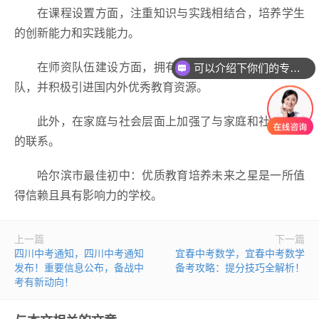
在课程设置方面，注重知识与实践相结合，培养学生
的创新能力和实践能力。
在师资队伍建设方面，拥有高素质、专业化的教师团
可以介绍下你们的专业吗？
队，并积极引进国内外优秀教育资源。
此外，在家庭与社会层面上加强了与家庭和社会之间
的联系。
哈尔滨市最佳初中：优质教育培养未来之星是一所值
得信赖且具有影响力的学校。
上一篇
下一篇
四川中考通知，四川中考通知
宜春中考数学，宜春中考数学
发布！重要信息公布，备战中
备考攻略：提分技巧全解析！
考有新动向！