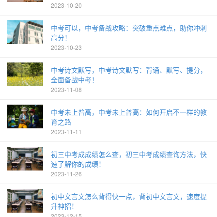
2023-10-20
中考可以，中考备战攻略：突破重点难点，助你冲刺
高分！
2023-10-23
中考诗文默写，中考诗文默写：背诵、默写、提分，
全面备战中考！
2023-11-08
中考未上普高，中考未上普高：如何开启不一样的教
育之路
2023-11-11
初三中考成成绩怎么查，初三中考成绩查询方法，快
速了解你的成绩！
2023-11-26
初中文言文怎么背得快一点，背初中文言文，速度提
升神招！
2023-12-15