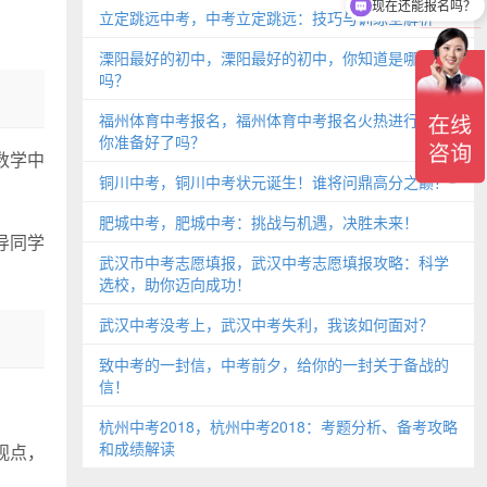
现在还能报名吗？
立定跳远中考，中考立定跳远：技巧与训练全解析
溧阳最好的初中，溧阳最好的初中，你知道是哪所
吗？
福州体育中考报名，福州体育中考报名火热进行中，
你准备好了吗？
数学中
铜川中考，铜川中考状元诞生！谁将问鼎高分之巅？
肥城中考，肥城中考：挑战与机遇，决胜未来！
导同学
武汉市中考志愿填报，武汉中考志愿填报攻略：科学
选校，助你迈向成功！
武汉中考没考上，武汉中考失利，我该如何面对？
致中考的一封信，中考前夕，给你的一封关于备战的
信！
杭州中考2018，杭州中考2018：考题分析、备考攻略
和成绩解读
观点，