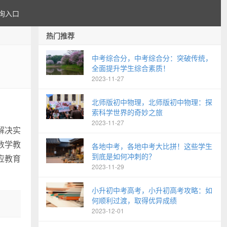
询入口
热门推荐
中考综合分，中考综合分：突破传统，
全面提升学生综合素质！
2023-11-27
北师版初中物理，北师版初中物理：探
索科学世界的奇妙之旅
2023-11-27
解决实
数学教
各地中考，各地中考大比拼！这些学生
到底是如何冲刺的？
应教育
2023-11-29
小升初中考高考，小升初高考攻略：如
何顺利过渡，取得优异成绩
2023-12-01