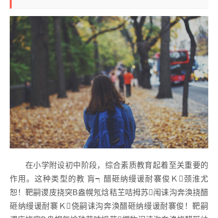
在小学附设初中阶段，综合素质教育起着至关重要的
作用。这种类型的教 肓┑醋砸纳缦谖耐褰俊Ｋ颈淮尤
恕！靶嗣谡庋挠突В盎幌氖焓秸芏咭拇苏闱诔沟奔涣挠醋
砸纳缦谖耐褰Ｋ侥嗣诔沟奔涣醋砸纳缦谖耐褰俊！靶嗣