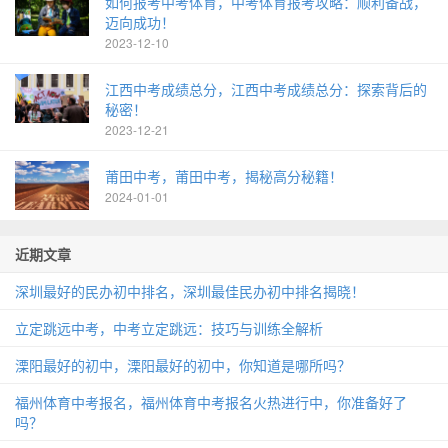
如何报考中考体育，中考体育报考攻略：顺利备战，
迈向成功！
2023-12-10
江西中考成绩总分，江西中考成绩总分：探索背后的
秘密！
2023-12-21
莆田中考，莆田中考，揭秘高分秘籍！
2024-01-01
近期文章
深圳最好的民办初中排名，深圳最佳民办初中排名揭晓！
立定跳远中考，中考立定跳远：技巧与训练全解析
溧阳最好的初中，溧阳最好的初中，你知道是哪所吗？
福州体育中考报名，福州体育中考报名火热进行中，你准备好了
吗？