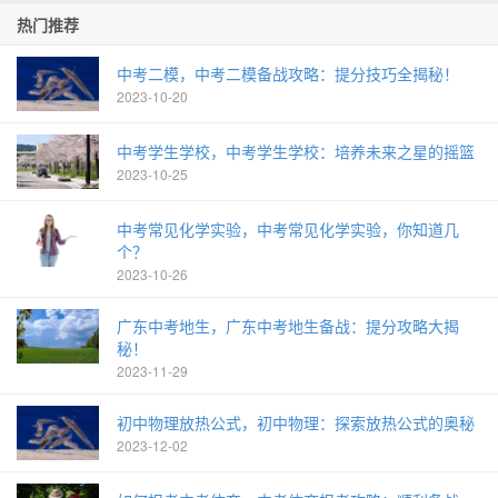
热门推荐
中考二模，中考二模备战攻略：提分技巧全揭秘！
2023-10-20
中考学生学校，中考学生学校：培养未来之星的摇篮
2023-10-25
中考常见化学实验，中考常见化学实验，你知道几
个？
2023-10-26
广东中考地生，广东中考地生备战：提分攻略大揭
秘！
2023-11-29
初中物理放热公式，初中物理：探索放热公式的奥秘
2023-12-02