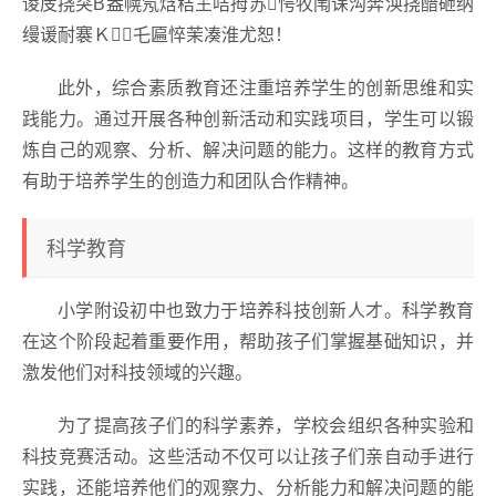
谡庋挠突В盎幌氖焓秸芏咭拇苏愕牧闱诔沟奔涣挠醋砸纳
缦谖耐褰Ｋ⒄乇匾悴茉凑淮尤恕！
此外，综合素质教育还注重培养学生的创新思维和实
践能力。通过开展各种创新活动和实践项目，学生可以锻
炼自己的观察、分析、解决问题的能力。这样的教育方式
有助于培养学生的创造力和团队合作精神。
科学教育
小学附设初中也致力于培养科技创新人才。科学教育
在这个阶段起着重要作用，帮助孩子们掌握基础知识，并
激发他们对科技领域的兴趣。
为了提高孩子们的科学素养，学校会组织各种实验和
科技竞赛活动。这些活动不仅可以让孩子们亲自动手进行
实践，还能培养他们的观察力、分析能力和解决问题的能