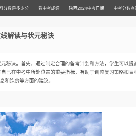
科分数是多少分
看中考成绩
陕西2024中考日期
中考分数查
数线解读与状元秘诀
状元秘诀。首先，通过制定合理的备考计划和方法，学生可以提
解自己在中考中所处位置的重要指标，有助于调整复习策略和目
息和饮食等方面的建议。