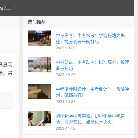
询入口
热门推荐
中考常考，中考常考：学霸秘籍大揭
秘，提分利器一网打尽！
2023-10-20
中考动点，中考动点：瞄准高分，解读
高复习
备考技巧！
标。最
2023-10-23
中考倒计时设计，中考倒计时：备战冲
刺，砥砺前行！
2023-10-28
初中化学中考实验，初中化学中考实
验：探索实践，点燃化学之火！
2023-11-12