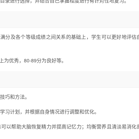
目录进行选择，并结合自己掌握程度进行有针对性地复习。
目满分及各个等级成绩之间关系的基础上，学生可以更好地评估
上为优秀，80-89分为良好等。
技巧和方法。
学习计划，并根据自身情况进行调整和优化。
息可以帮助大脑恢复精力并提高记忆力；均衡营养且清淡易消化