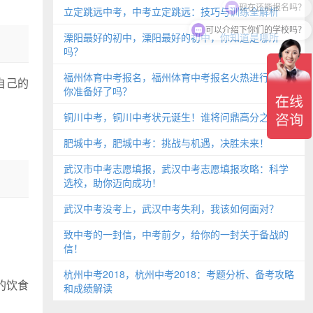
立定跳远中考，中考立定跳远：技巧与训练全解析
可以介绍下你们的学校吗？
溧阳最好的初中，溧阳最好的初中，你知道是哪所
吗？
福州体育中考报名，福州体育中考报名火热进行中，
自己的
你准备好了吗？
铜川中考，铜川中考状元诞生！谁将问鼎高分之巅？
肥城中考，肥城中考：挑战与机遇，决胜未来！
武汉市中考志愿填报，武汉中考志愿填报攻略：科学
选校，助你迈向成功！
武汉中考没考上，武汉中考失利，我该如何面对？
致中考的一封信，中考前夕，给你的一封关于备战的
信！
杭州中考2018，杭州中考2018：考题分析、备考攻略
的饮食
和成绩解读