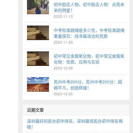
初中励志人物，初中励志人物：点亮未
来的明星！
2023-11-13
中考标准跳绳是多少克，中考标准跳绳
重量探究：找寻最适合的克数
2023-11-23
初中常见金属氧化物，初中常见金属氧
化物：性质、应用与实验
2023-12-08
苏州中考200分，苏州中考200分：超
越平凡，创造辉煌！
2023-12-25
近期文章
深圳最好的民办初中排名，深圳最佳民办初中排名揭
晓！
现在还能报名吗？