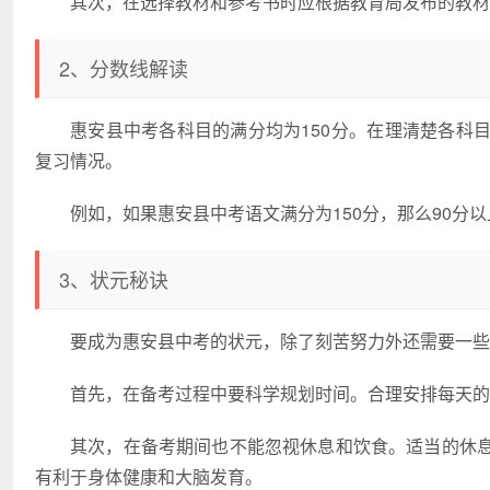
其次，在选择教材和参考书时应根据教育局发布的教材
2、分数线解读
惠安县中考各科目的满分均为150分。在理清楚各科
复习情况。
例如，如果惠安县中考语文满分为150分，那么90分以
3、状元秘诀
要成为惠安县中考的状元，除了刻苦努力外还需要一些
首先，在备考过程中要科学规划时间。合理安排每天的
其次，在备考期间也不能忽视休息和饮食。适当的休
有利于身体健康和大脑发育。