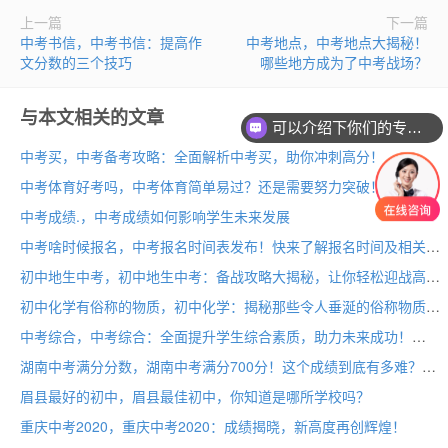
上一篇
下一篇
中考书信，中考书信：提高作
中考地点，中考地点大揭秘！
文分数的三个技巧
哪些地方成为了中考战场？
与本文相关的文章
可以介绍下你们的专业吗？
中考买，中考备考攻略：全面解析中考买，助你冲刺高分！
中考体育好考吗，中考体育简单易过？还是需要努力突破！
中考成绩.，中考成绩如何影响学生未来发展
中考啥时候报名，中考报名时间表发布！快来了解报名时间及相关注意事项
初中地生中考，初中地生中考：备战攻略大揭秘，让你轻松迎战高分考试！
初中化学有俗称的物质，初中化学：揭秘那些令人垂涎的俗称物质！
中考综合，中考综合：全面提升学生综合素质，助力未来成功！
湖南中考满分分数，湖南中考满分700分！这个成绩到底有多难？
眉县最好的初中，眉县最佳初中，你知道是哪所学校吗？
重庆中考2020，重庆中考2020：成绩揭晓，新高度再创辉煌！