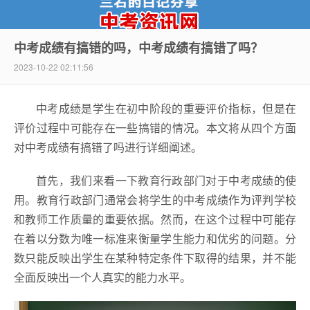
中考成绩有搞错的吗，中考成绩有搞错了吗？
2023-10-22 02:11:56
中考资讯网
中考成绩是学生在初中阶段的重要评价指标，但是在
评价过程中可能存在一些搞错的情况。本文将从四个方面
对中考成绩有搞错了吗进行详细阐述。
首先，我们来看一下教育行政部门对于中考成绩的使
用。教育行政部门通常会将学生的中考成绩作为评判学校
和教师工作质量的重要依据。然而，在这个过程中可能存
在着以分数为唯一标准来衡量学生能力和优劣的问题。分
数只能反映出学生在某种特定条件下取得的结果，并不能
全面反映出一个人真实的能力水平。