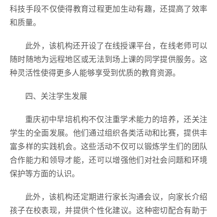
科技手段不仅使得教育过程更加生动有趣，还提高了效率
和质量。
此外，该机构还开设了在线授课平台，在线老师可以
随时随地为远程地区或无法到场上课的同学提供服务。这
种灵活性使得更多人能够享受到优质的教育资源。
四、关注学生发展
重庆初中早培机构不仅注重学术能力的培养，还关注
学生的全面发展。他们通过组织各类活动和比赛，提供丰
富多样的实践机会。这些活动不仅可以锻炼学生们的团队
合作能力和领导才能，还可以增强他们对社会问题和环境
保护等方面的认识。
此外，该机构还定期进行家长沟通会议，向家长介绍
孩子在校表现，并提供个性化建议。这种密切配合有助于