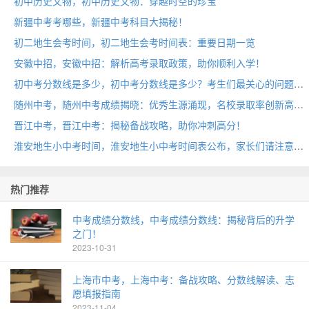
初中历史文物，初中历史文物：穿越时空的珍宝
新疆中考考哪些，新疆中考科目大揭秘！
初二地生会考时间，初二地生会考时间表：重要日期一览
安徽中招，安徽中招：解析高考录取政策，助你顺利入学！
初中考分数线是多少，初中考分数线是多少？考生们最关心的问题！
随州中考，随州中考成绩揭晓：优秀生源涌现，名校录取率创新高！
晋江中考，晋江中考：揭秘备战攻略，助你冲刺高分！
淮安地生小中考时间，淮安地生小中考时间表公布，家长们请注意！
热门推荐
中考成绩分数线，中考成绩分数线：揭秘背后的升学
之门！
2023-10-31
上海市中考，上海中考：备战攻略、分数线解读、志
愿填报指南
2023-11-04