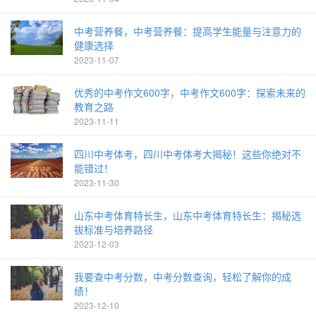
中考营养餐，中考营养餐：提高学生能量与注意力的
健康选择
2023-11-07
优秀的中考作文600字，中考作文600字：探索未来的
教育之路
2023-11-11
四川中考体考，四川中考体考大揭秘！这些你绝对不
能错过！
2023-11-30
山东中考体育特长生，山东中考体育特长生：揭秘选
拔标准与培养路径
2023-12-03
我要查中考分数，中考分数查询，轻松了解你的成
绩！
2023-12-10