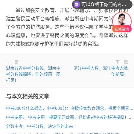
可以介绍下你们的专业吗？
通过加强安全教育、开展心理辅导、加强家校合作和
建立警民互动平台等措施，派出所在中考期间为学生提供
了全方位的护航服务。这些举措不仅保障了学生的安全和
心理健康，也促进了警民之间的深度合作。希望通过这样
的共建模式能够守护孩子们美好梦想的实现。
上一篇
下一篇
湖南各省中考分数线，湖南中
浙江中考人数，浙江中考人数
考分数线揭晓，你的疑问一网
创新高！
打尽！
与本文相关的文章
中考600分什么概念，中考600分：突破传统教育观念，探索全面素质发展之路
中考专用.，中考专用！提高学习效率，轻松备战中考的秘诀揭晓！
分数中考，中考分数，决定你的未来！