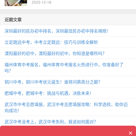
2023-12-18
近期文章
深圳最好的民办初中排名，深圳最佳民办初中排名揭晓！
立定跳远中考，中考立定跳远：技巧与训练全解析
溧阳最好的初中，溧阳最好的初中，你知道是哪所吗？
福州体育中考报名，福州体育中考报名火热进行中，你准备好了
吗？
铜川中考，铜川中考状元诞生！谁将问鼎高分之巅？
肥城中考，肥城中考：挑战与机遇，决胜未来！
武汉市中考志愿填报，武汉中考志愿填报攻略：科学选校，助你迈
向成功！
武汉中考没考上，武汉中考失利，我该如何面对？
×
致中考的一封信，中考前夕，给你的一封关于备战的信！