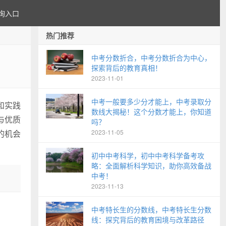
询入口
热门推荐
中考分数折合，中考分数折合为中心，
探索背后的教育真相！
2023-11-01
中考一般要多少分才能上，中考录取分
和实践
数线大揭秘！这个分数才能上，你知道
与优质
吗？
的机会
2023-11-05
初中中考科学，初中中考科学备考攻
略：全面解析科学知识，助你高效备战
中考！
2023-11-13
中考特长生的分数线，中考特长生分数
线：探究背后的教育困境与改革路径