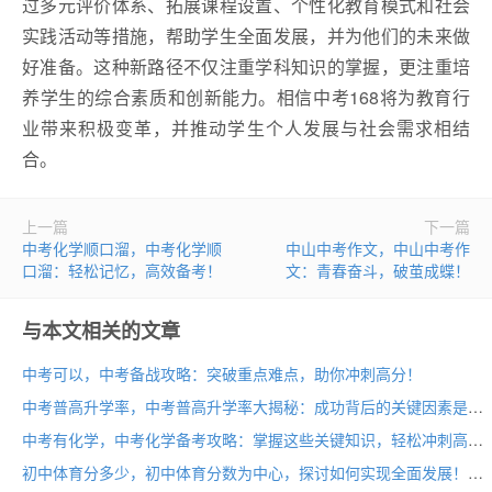
过多元评价体系、拓展课程设置、个性化教育模式和社会
实践活动等措施，帮助学生全面发展，并为他们的未来做
好准备。这种新路径不仅注重学科知识的掌握，更注重培
养学生的综合素质和创新能力。相信中考168将为教育行
业带来积极变革，并推动学生个人发展与社会需求相结
合。
上一篇
下一篇
中考化学顺口溜，中考化学顺
中山中考作文，中山中考作
口溜：轻松记忆，高效备考！
文：青春奋斗，破茧成蝶！
与本文相关的文章
中考可以，中考备战攻略：突破重点难点，助你冲刺高分！
中考普高升学率，中考普高升学率大揭秘：成功背后的关键因素是什么？
中考有化学，中考化学备考攻略：掌握这些关键知识，轻松冲刺高分！
初中体育分多少，初中体育分数为中心，探讨如何实现全面发展！