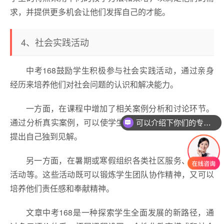
求，并提供更多机会让他们发挥自己的才能。
4、社会实践活动
中考168鼓励学生积极参与社会实践活动，通过亲身
经历来培养他们对社会问题的认识和解决能力。
一方面，在课程中增加了相关案例分析和讨论环节。
通过分析真实案例，可以使学生更好地理解社会问题，并
可以介绍下你们的专业吗？
提出自己独到见解。
另一方面，在暑期或寒假组织各类社区服务、志愿者
活动等。这些活动既可以锻炼学生团队协作精神，又可以
培养他们责任感和奉献精神。
文章中考168是一种探索学生全面发展的新路径，通