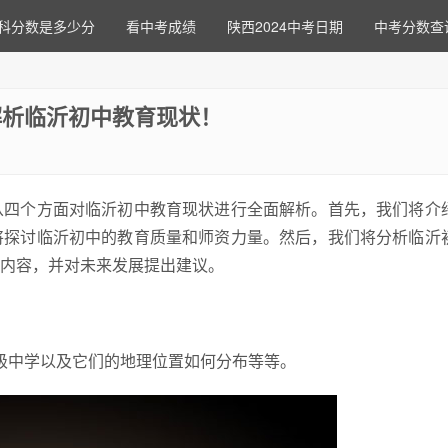
科分数是多少分
看中考成绩
陕西2024中考日期
中考分数查
解析临沂初中教育现状！
从四个方面对临沂初中教育现状进行全面解析。首先，我们将介
将探讨临沂初中的教育质量和师资力量。然后，我们将分析临沂
内容，并对未来发展提出建议。
初级中学以及它们的地理位置如何分布等等。