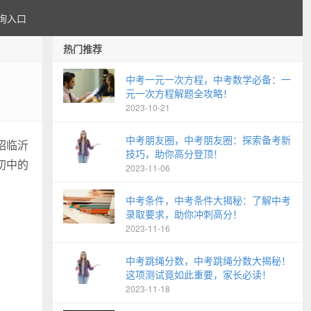
询入口
热门推荐
中考一元一次方程，中考数学必备：一
元一次方程解题全攻略！
2023-10-21
中考朋友圈，中考朋友圈：探索备考新
绍临沂
技巧，助你高分登顶！
初中的
2023-11-06
中考条件，中考条件大揭秘：了解中考
录取要求，助你冲刺高分！
2023-11-16
中考跳绳分数，中考跳绳分数大揭秘！
这项测试竟如此重要，家长必读！
2023-11-18