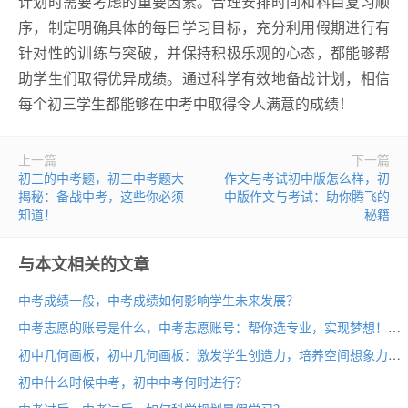
计划时需要考虑的重要因素。合理安排时间和科目复习顺
序，制定明确具体的每日学习目标，充分利用假期进行有
针对性的训练与突破，并保持积极乐观的心态，都能够帮
助学生们取得优异成绩。通过科学有效地备战计划，相信
每个初三学生都能够在中考中取得令人满意的成绩！
上一篇
下一篇
初三的中考题，初三中考题大
作文与考试初中版怎么样，初
揭秘：备战中考，这些你必须
中版作文与考试：助你腾飞的
知道！
秘籍
与本文相关的文章
中考成绩一般，中考成绩如何影响学生未来发展？
中考志愿的账号是什么，中考志愿账号：帮你选专业，实现梦想！
初中几何画板，初中几何画板：激发学生创造力，培养空间想象力的良好工具
初中什么时候中考，初中中考何时进行？