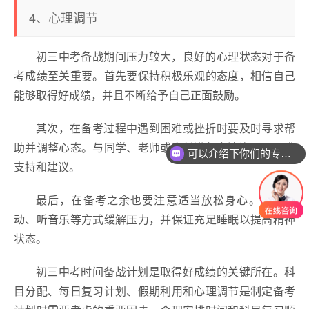
4、心理调节
初三中考备战期间压力较大，良好的心理状态对于备
考成绩至关重要。首先要保持积极乐观的态度，相信自己
能够取得好成绩，并且不断给予自己正面鼓励。
其次，在备考过程中遇到困难或挫折时要及时寻求帮
助并调整心态。与同学、老师或家长进行交流沟通，寻求
可以介绍下你们的专业吗？
支持和建议。
最后，在备考之余也要注意适当放松身心。通过运
动、听音乐等方式缓解压力，并保证充足睡眠以提高精神
状态。
初三中考时间备战计划是取得好成绩的关键所在。科
目分配、每日复习计划、假期利用和心理调节是制定备考