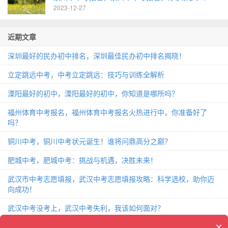
2023-12-27
近期文章
深圳最好的民办初中排名，深圳最佳民办初中排名揭晓！
立定跳远中考，中考立定跳远：技巧与训练全解析
溧阳最好的初中，溧阳最好的初中，你知道是哪所吗？
福州体育中考报名，福州体育中考报名火热进行中，你准备好了
吗？
铜川中考，铜川中考状元诞生！谁将问鼎高分之巅？
肥城中考，肥城中考：挑战与机遇，决胜未来！
武汉市中考志愿填报，武汉中考志愿填报攻略：科学选校，助你迈
向成功！
武汉中考没考上，武汉中考失利，我该如何面对？
×
致中考的一封信，中考前夕，给你的一封关于备战的信！