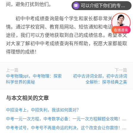
间，避免打扰到他们。
可以介绍下你们的专业吗？
初中中考成绩查询是每个学生和家长都非常关注的事
情。通过学校官网、教育局网站、短信通知和电话咨询等
途径，我们可以方便地获取到自己的成绩信息。希望本文
对大家了解初中中考成绩查询有所帮助，祝愿大家都能取
得理想的成绩！
上一篇
下一篇
中考物理ppt，中考物理：探索
初中古诗词全部，初中古诗词
科学世界的奥秘
全解析：探寻经典之美
与本文相关的文章
中招没考上，中招失利，我该如何面对？
中考一元一次方程，中考数学必备：一元一次方程解题全攻略！
中考考试号，中考号不再是命运的判决，这个改变会让你震惊！