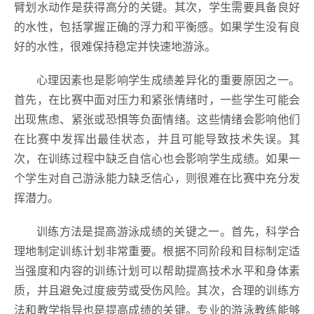
臂划水动作是获得高分的关键。其次，学生需要具备良好
的水性，包括掌握正确的浮力和平衡感。如果学生没有良
好的水性，很难保持稳定并快速地游泳。
心理因素也是影响学生成绩差异化的重要原因之一。
首先，在比赛中面对压力和紧张情绪时，一些学生可能会
出现焦虑、紧张或恐惧等负面情绪。这些情绪会影响他们
在比赛中发挥出最佳状态，并且可能导致技术失误。其
次，在训练过程中缺乏自信心也会影响学生成绩。如果一
个学生对自己游泳能力缺乏信心，则很难在比赛中充分发
挥潜力。
训练方法是提高游泳成绩的关键之一。首先，科学合
理地制定训练计划非常重要。根据不同阶段和目标制定适
当强度和内容的训练计划可以帮助提高技术水平和身体素
质，并且避免过度疲劳或受伤风险。其次，合理的训练方
法和教学指导也是提高成绩的关键。专业的游泳教练能够