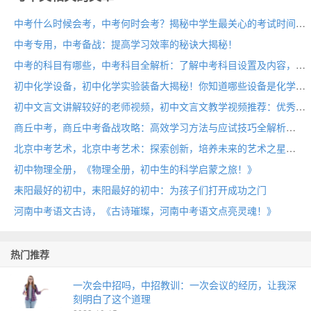
中考什么时候会考，中考何时会考？揭秘中学生最关心的考试时间！
中考专用，中考备战：提高学习效率的秘诀大揭秘！
中考的科目有哪些，中考科目全解析：了解中考科目设置及内容，助你备战高考！
初中化学设备，初中化学实验装备大揭秘！你知道哪些设备是化学实验的必备利器吗？
初中文言文讲解较好的老师视频，初中文言文教学视频推荐：优秀老师的精彩讲解！
商丘中考，商丘中考备战攻略：高效学习方法与应试技巧全解析
北京中考艺术，北京中考艺术：探索创新，培养未来的艺术之星
初中物理全册，《物理全册，初中生的科学启蒙之旅！》
耒阳最好的初中，耒阳最好的初中：为孩子们打开成功之门
河南中考语文古诗，《古诗璀璨，河南中考语文点亮灵魂！》
热门推荐
一次会中招吗，中招教训：一次会议的经历，让我深
刻明白了这个道理