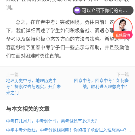
训。
可以介绍下你们的专业吗？
总之，在宜春中考：突破困境，勇往直前！这个主题
下，我们详细阐述了学生如何积极备战、调适心理、合理
备考以及保持积极心态等方面的方法与策略。希望这些内
容能够给予宜春中考学子们一些启示与帮助，并且鼓励他
们在面对困难时勇往直前。
上一篇
下一篇
地理历史中考，地理历史中
回京中考，回京中考：如何备
考：探索过去与现实，开启未
战，顺利进入理想高中？
来之门
与本文相关的文章
中考在几月几，中考倒计时，离考试还有多少天？
中学中考分数线，中考分数线揭晓！你的孩子能否进入理想高中？