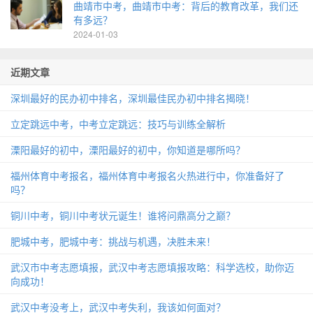
曲靖市中考，曲靖市中考：背后的教育改革，我们还
有多远？
2024-01-03
近期文章
深圳最好的民办初中排名，深圳最佳民办初中排名揭晓！
立定跳远中考，中考立定跳远：技巧与训练全解析
溧阳最好的初中，溧阳最好的初中，你知道是哪所吗？
福州体育中考报名，福州体育中考报名火热进行中，你准备好了
吗？
铜川中考，铜川中考状元诞生！谁将问鼎高分之巅？
肥城中考，肥城中考：挑战与机遇，决胜未来！
武汉市中考志愿填报，武汉中考志愿填报攻略：科学选校，助你迈
向成功！
武汉中考没考上，武汉中考失利，我该如何面对？