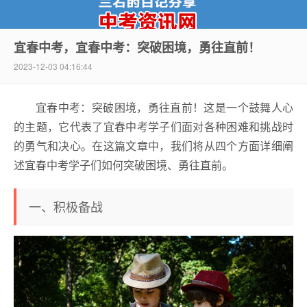
宜春中考，宜春中考：突破困境，勇往直前！
2023-12-03 04:16:44
中考资讯网
宜春中考：突破困境，勇往直前！这是一个鼓舞人心
的主题，它代表了宜春中考学子们面对各种困难和挑战时
的勇气和决心。在这篇文章中，我们将从四个方面详细阐
述宜春中考学子们如何突破困境、勇往直前。
一、积极备战