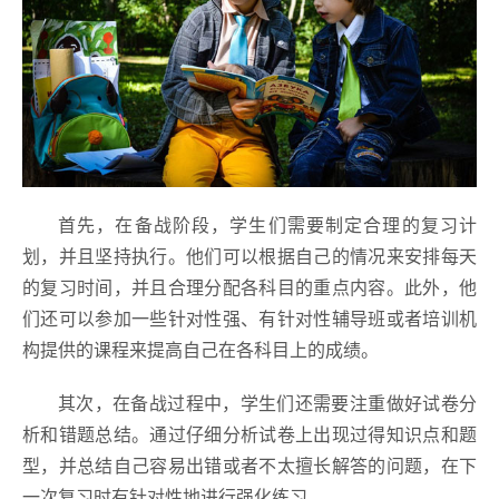
首先，在备战阶段，学生们需要制定合理的复习计
划，并且坚持执行。他们可以根据自己的情况来安排每天
的复习时间，并且合理分配各科目的重点内容。此外，他
们还可以参加一些针对性强、有针对性辅导班或者培训机
构提供的课程来提高自己在各科目上的成绩。
其次，在备战过程中，学生们还需要注重做好试卷分
析和错题总结。通过仔细分析试卷上出现过得知识点和题
型，并总结自己容易出错或者不太擅长解答的问题，在下
一次复习时有针对性地进行强化练习。