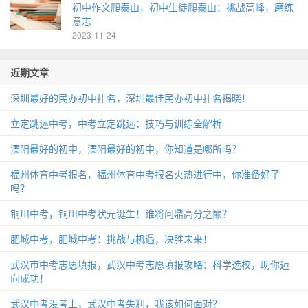
初中作文爬泰山，初中生徒爬泰山：挑战高峰，磨练
意志
2023-11-24
近期文章
深圳最好的民办初中排名，深圳最佳民办初中排名揭晓！
立定跳远中考，中考立定跳远：技巧与训练全解析
溧阳最好的初中，溧阳最好的初中，你知道是哪所吗？
福州体育中考报名，福州体育中考报名火热进行中，你准备好了
吗？
铜川中考，铜川中考状元诞生！谁将问鼎高分之巅？
肥城中考，肥城中考：挑战与机遇，决胜未来！
武汉市中考志愿填报，武汉中考志愿填报攻略：科学选校，助你迈
向成功！
武汉中考没考上，武汉中考失利，我该如何面对？