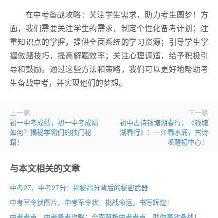
在中考备战攻略：关注学生需求，助力考生圆梦！方
面，我们需要关注学生的需求，制定个性化备考计划；注
重知识点的掌握，提供全面系统的学习资源；引导学生掌
握做题技巧，提高解题效率；关注心理调适，给予积极引
导和鼓励。通过这些方法和策略，我们可以更好地帮助考
生备战中考，并实现他们的梦想。
上一篇
下一篇
初一中考成绩，初一中考成绩
初中古诗钱塘湖春行，《钱塘
如何？揭秘学霸们的独门秘
湖春行》：一江春水涌，古诗
籍！
唤醒初中心！
与本文相关的文章
中考27，中考27分：揭秘高分背后的秘密武器
中考军令状图片，中考军令状：挑战命运，书写辉煌！
中考考点，中考备考攻略：全面解析中考考点，助你高效备战！