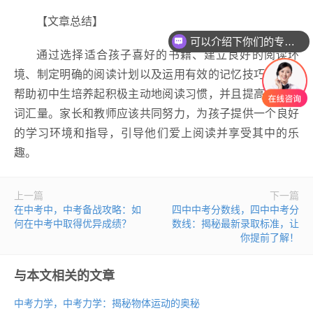
【文章总结】
可以介绍下你们的专业吗？
通过选择适合孩子喜好的书籍、建立良好的阅读环
境、制定明确的阅读计划以及运用有效的记忆技巧，可以
帮助初中生培养起积极主动地阅读习惯，并且提高他们的
词汇量。家长和教师应该共同努力，为孩子提供一个良好
的学习环境和指导，引导他们爱上阅读并享受其中的乐
趣。
上一篇
下一篇
在中考中，中考备战攻略：如
四中中考分数线，四中中考分
何在中考中取得优异成绩？
数线：揭秘最新录取标准，让
你提前了解！
与本文相关的文章
中考力学，中考力学：揭秘物体运动的奥秘