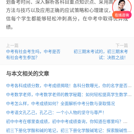
划备考时间、深入解析各科目重点知识点、采用高效记忆
方法与技巧以及应用正确的应试策略和心理建议，我们相
信每个学生都能够轻松冲刺高分，在中考中取得优异成
绩。
上一篇
下一篇
中考有社会考生吗，中考是否
初三期末考试的，初三期末考
有社会考生参加？
试：决胜之战！
与本文相关的文章
中考各科成绩分数，中考成绩揭晓！各科分数曝光，你的名字是否在榜单之上？
中考数学老师，中考数学老师的教学秘籍：如何轻松提高学生数学成绩
中考怎么样，中考成绩如何？全面解析中考分数与录取情况
中考语文孔乙己，孔乙己：一个小人物的坚守与尊严！
初中中考在哪里查成绩，初中中考成绩查询，你知道在哪里吗？
初三下册化学酸和碱的笔记，初三下册化学酸碱笔记：探索酸碱性质与反应