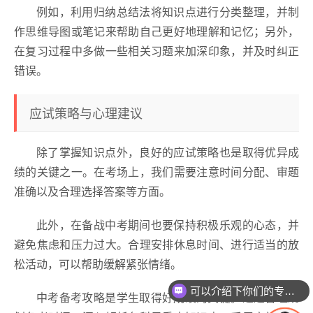
例如，利用归纳总结法将知识点进行分类整理，并制
作思维导图或笔记来帮助自己更好地理解和记忆；另外，
在复习过程中多做一些相关习题来加深印象，并及时纠正
错误。
应试策略与心理建议
除了掌握知识点外，良好的应试策略也是取得优异成
绩的关键之一。在考场上，我们需要注意时间分配、审题
准确以及合理选择答案等方面。
此外，在备战中考期间也要保持积极乐观的心态，并
避免焦虑和压力过大。合理安排休息时间、进行适当的放
松活动，可以帮助缓解紧张情绪。
可以介绍下你们的专业吗？
中考备考攻略是学生取得好成绩的关键。通过合理规