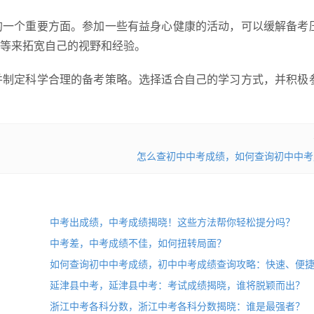
的一个重要方面。参加一些有益身心健康的活动，可以缓解备考
等来拓宽自己的视野和经验。
并制定科学合理的备考策略。选择适合自己的学习方式，并积极
怎么查初中中考成绩，如何查询初中中考
中考出成绩，中考成绩揭晓！这些方法帮你轻松提分吗？
中考差，中考成绩不佳，如何扭转局面？
如何查询初中中考成绩，初中中考成绩查询攻略：快速、便
揭秘！
延津县中考，延津县中考：考试成绩揭晓，谁将脱颖而出？
浙江中考各科分数，浙江中考各科分数揭晓：谁是最强者？