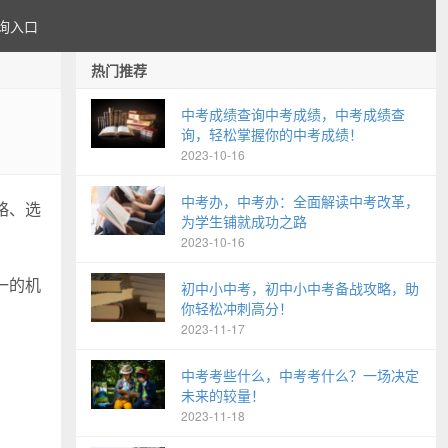
询入口
热门推荐
中考成绩查询中考成绩，中考成绩查
询，轻松掌握你的中考成绩！
2023-10-16
中考办，中考办：全面解读中考改革，
略、选
为学生铺就成功之路
2023-10-16
一的机
初中小中考，初中小中考备战攻略，助
你轻松冲刺高分！
2023-11-17
中考考些什么，中考考什么？一场决定
未来的较量！
2023-11-18