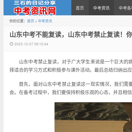
首页
中考资讯
中考各
你的位置：
首页
>
中考资讯
中考资讯网
山东中考不能复读，山东中考禁止复读！
2023-12-07 09:15:44
山东中考禁止复读，对于广大学生来说是一个巨大的
择适合的学习方式和积极参与课外活动。最后总结归纳出应
首先，面对山东中考禁止复读这一现实情况，我们需
会。在备考过程中，我们要保持积极乐观的心态，并且相信