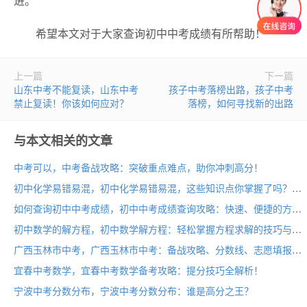
进。
希望本文对于大家查询初中中考成绩有所帮助！
上一篇
下一篇
山东中考不能复读，山东中考
孩子中考落榜出路，孩子中考
禁止复读！你该如何应对？
落榜，如何寻找新的出路
与本文相关的文章
中考可以，中考备战攻略：突破重点难点，助你冲刺高分！
初中化学易错易混，初中化学易错易混，这些知识点你掌握了吗？
如何查询初中中考成绩，初中中考成绩查询攻略：快速、便捷的方法大揭秘！
初中数学的解方程，初中数学解方程：轻松掌握方程求解的技巧与方法
广西玉林市中考，广西玉林市中考：备战攻略、分数线、志愿填报，全面解析！
宜春中考数学，宜春中考数学备考攻略：提分技巧全解析！
宁波中考分数分布，宁波中考分数分布：谁是高分之王？