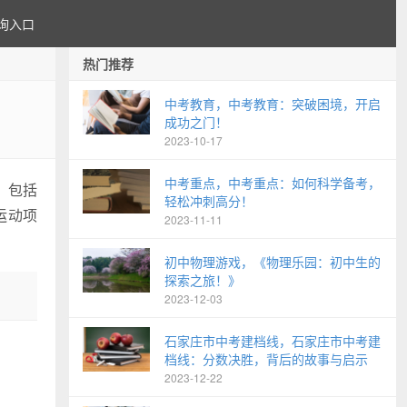
询入口
热门推荐
中考教育，中考教育：突破困境，开启
成功之门！
2023-10-17
中考重点，中考重点：如何科学备考，
，包括
轻松冲刺高分！
运动项
2023-11-11
初中物理游戏，《物理乐园：初中生的
探索之旅！》
2023-12-03
石家庄市中考建档线，石家庄市中考建
档线：分数决胜，背后的故事与启示
2023-12-22