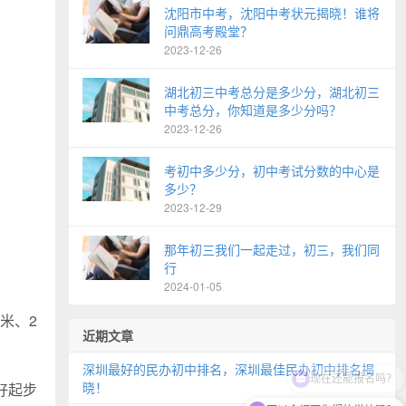
沈阳市中考，沈阳中考状元揭晓！谁将
问鼎高考殿堂？
2023-12-26
湖北初三中考总分是多少分，湖北初三
中考总分，你知道是多少分吗？
2023-12-26
考初中多少分，初中考试分数的中心是
多少？
2023-12-29
那年初三我们一起走过，初三，我们同
行
2024-01-05
米、2
近期文章
深圳最好的民办初中排名，深圳最佳民办初中排名揭
现在还能报名吗？
晓！
好起步
可以介绍下你们的学校吗？