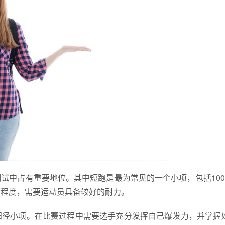
试中占有重要地位。其中短跑是最为常见的一个小项，包括100
难度程度，需要运动员具备较好的耐力。
田径小项。在比赛过程中需要选手充分发挥自己爆发力，并掌握