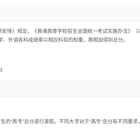
事项安排》规定，《普通高等学校招生全国统一考试实施办法》（
数学、外语各科成绩乘以相应科目的权重，再相加得到总分。
3
的“高专”总分进行录取。不同大学对于“高专”总分有不同要求