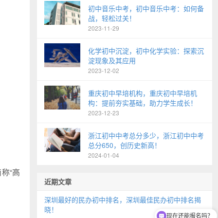
初中音乐中考，初中音乐中考：如何备
战，轻松过关！
2023-11-29
化学初中沉淀，初中化学实验：探索沉
淀现象及其应用
2023-12-02
重庆初中早培机构，重庆初中早培机
构：提前夯实基础，助力学生成长！
2023-12-23
浙江初中中考总分多少，浙江初中中考
总分650，创历史新高！
2024-01-04
称“高
近期文章
深圳最好的民办初中排名，深圳最佳民办初中排名揭
晓！
现在还能报名吗？