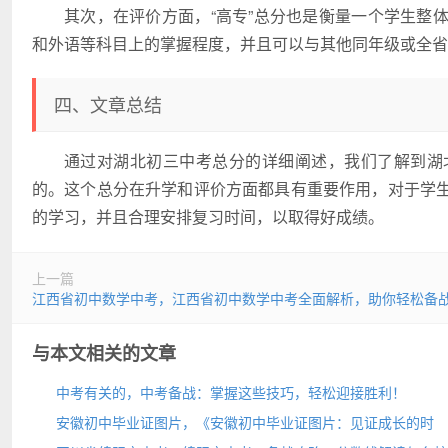
其次，在评价方面，“高专”总分也是衡量一个学生整
和外语等科目上的掌握程度，并且可以与其他同年级或全省
四、文章总结
通过对湖北初三中考总分的详细阐述，我们了解到湖
的。这个总分在升学和评价方面都具有重要作用，对于学
的学习，并且合理安排复习时间，以取得好成绩。
上一篇
江西省初中数学中考，江西省初中数学中考全面解析，助你轻松备
与本文相关的文章
中考有关的，中考备战：掌握这些技巧，轻松迎接胜利！
安徽初中毕业证图片，《安徽初中毕业证图片：见证成长的时