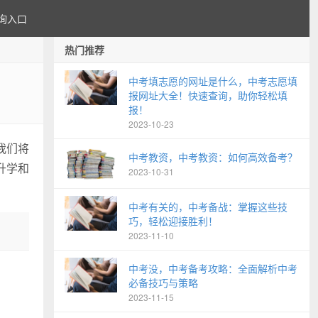
询入口
热门推荐
中考填志愿的网址是什么，中考志愿填
报网址大全！快速查询，助你轻松填
报！
2023-10-23
我们将
中考教资，中考教资：如何高效备考？
升学和
2023-10-31
中考有关的，中考备战：掌握这些技
巧，轻松迎接胜利！
2023-11-10
中考没，中考备考攻略：全面解析中考
必备技巧与策略
2023-11-15