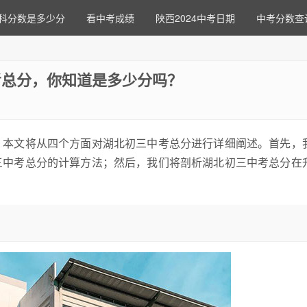
科分数是多少分
看中考成绩
陕西2024中考日期
中考分数查
考总分，你知道是多少分吗？
。本文将从四个方面对湖北初三中考总分进行详细阐述。首先，
三中考总分的计算方法；然后，我们将剖析湖北初三中考总分在