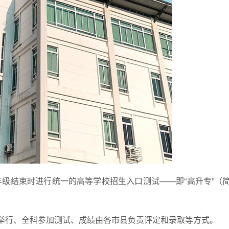
级结束时进行统一的高等学校招生入口测试——即“高升专”（简
步举行、全科参加测试、成绩由各市县负责评定和录取等方式。