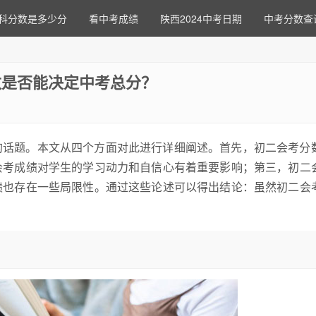
科分数是多少分
看中考成绩
陕西2024中考日期
中考分数查
数是否能决定中考总分？
的话题。本文从四个方面对此进行详细阐述。首先，初二会考分
会考成绩对学生的学习动力和自信心有着重要影响；第三，初二
绩也存在一些局限性。通过这些论述可以得出结论：虽然初二会