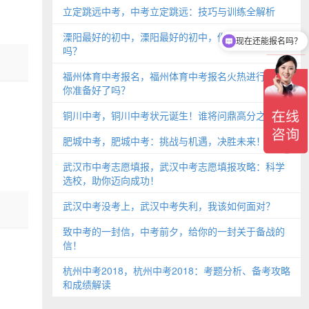
立定跳远中考，中考立定跳远：技巧与训练全解析
溧阳最好的初中，溧阳最好的初中，你知道是哪所
现在还能报名吗？
吗？
福州体育中考报名，福州体育中考报名火热进行中，
你准备好了吗？
铜川中考，铜川中考状元诞生！谁将问鼎高分之巅？
肥城中考，肥城中考：挑战与机遇，决胜未来！
武汉市中考志愿填报，武汉中考志愿填报攻略：科学
选校，助你迈向成功！
武汉中考没考上，武汉中考失利，我该如何面对？
致中考的一封信，中考前夕，给你的一封关于备战的
信！
杭州中考2018，杭州中考2018：考题分析、备考攻略
和成绩解读