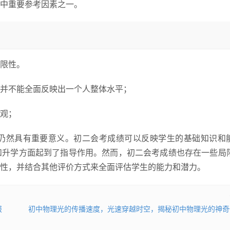
中重要参考因素之一。
限性。
并不能全面反映出一个人整体水平；
观；
仍然具有重要意义。初二会考成绩可以反映学生的基础知识和
和升学方面起到了指导作用。然而，初二会考成绩也存在一些局
性，并结合其他评价方式来全面评估学生的能力和潜力。
报
初中物理光的传播速度，光速穿越时空，揭秘初中物理光的神奇