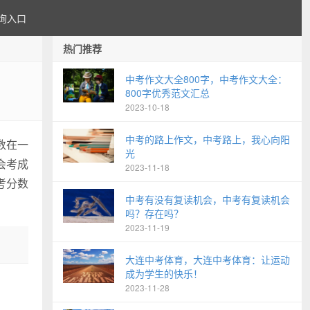
询入口
热门推荐
中考作文大全800字，中考作文大全：
800字优秀范文汇总
2023-10-18
中考的路上作文，中考路上，我心向阳
数在一
光
会考成
2023-11-18
考分数
中考有没有复读机会，中考有复读机会
吗？存在吗？
2023-11-19
大连中考体育，大连中考体育：让运动
成为学生的快乐！
2023-11-28