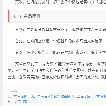
其次，在填报志愿时，初二会考分数也是高中录取过程
4、存在局限性
虽然初二会考分数具有重要意义，但它也存在着一定局
首先，在时间上只是一个短暂阶段内表现出来的结果，
其次，在评价标准上可能存在主观因素或者不够全面客
文章虽然初二会考分数不能完全决定中考总分，但它
平，对学生的学习动力和自信心有着重要影响，并在选科
因此，在教育实践中应该充分认识到初二会考的意义与局限
上一篇
天津中考官网，天津中考官网：最新政策解读，全面了解天津中考
名、录取流程！