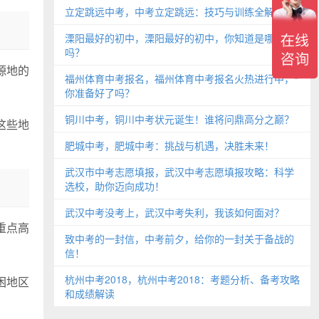
立定跳远中考，中考立定跳远：技巧与训练全解析
溧阳最好的初中，溧阳最好的初中，你知道是哪所
吗？
源地的
福州体育中考报名，福州体育中考报名火热进行中，
你准备好了吗？
铜川中考，铜川中考状元诞生！谁将问鼎高分之巅？
这些地
肥城中考，肥城中考：挑战与机遇，决胜未来！
武汉市中考志愿填报，武汉中考志愿填报攻略：科学
选校，助你迈向成功！
武汉中考没考上，武汉中考失利，我该如何面对？
重点高
致中考的一封信，中考前夕，给你的一封关于备战的
信！
杭州中考2018，杭州中考2018：考题分析、备考攻略
困地区
和成绩解读