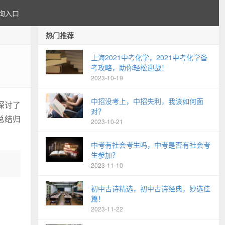
询入口
热门推荐
上海2021中考化学，2021中考化学备
考攻略，助你轻松迎战！
2023-10-19
中招没考上，中招失利，我该如何面
探讨了
对？
总结归
2023-10-21
中考有社会考生吗，中考是否有社会考
生参加？
2023-11-10
初中古诗精选，初中古诗经典，妙选佳
篇！
2023-11-22