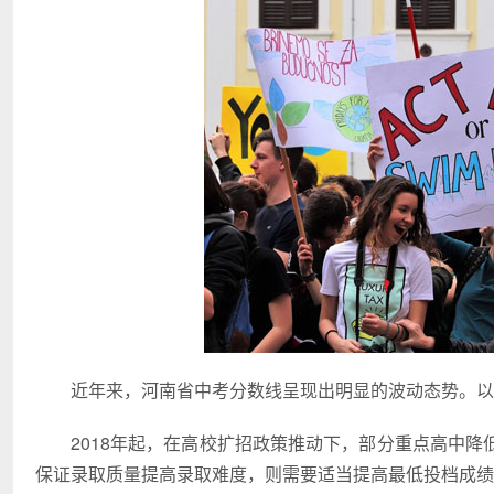
近年来，河南省中考分数线呈现出明显的波动态势。以
2018年起，在高校扩招政策推动下，部分重点高中
保证录取质量提高录取难度，则需要适当提高最低投档成绩