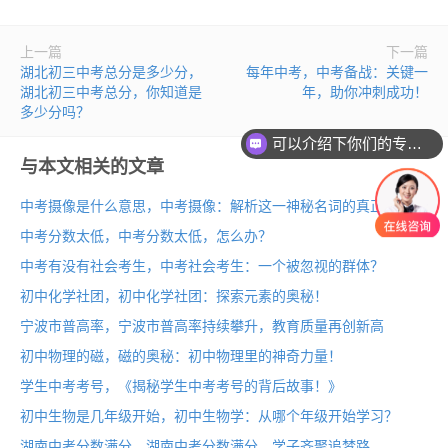
上一篇
下一篇
湖北初三中考总分是多少分，
每年中考，中考备战：关键一
湖北初三中考总分，你知道是
年，助你冲刺成功！
多少分吗？
可以介绍下你们的专业吗？
与本文相关的文章
中考摄像是什么意思，中考摄像：解析这一神秘名词的真正含义
中考分数太低，中考分数太低，怎么办？
中考有没有社会考生，中考社会考生：一个被忽视的群体？
初中化学社团，初中化学社团：探索元素的奥秘！
宁波市普高率，宁波市普高率持续攀升，教育质量再创新高
初中物理的磁，磁的奥秘：初中物理里的神奇力量！
学生中考考号，《揭秘学生中考考号的背后故事！》
初中生物是几年级开始，初中生物学：从哪个年级开始学习？
湖南中考分数满分，湖南中考分数满分，学子齐聚追梦路