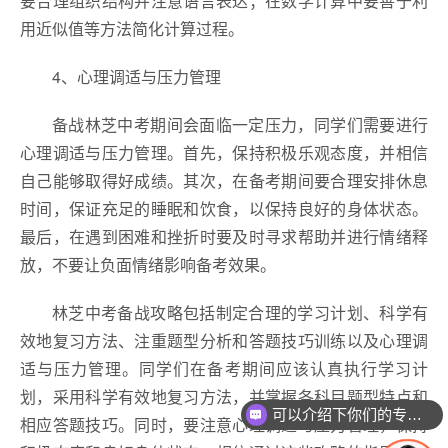
要合理组织结构并注意语言表达；在数学计算中要善于利
用近似值等方法简化计算过程。
4、心理调适与压力管理
备战林芝中考期间会面临一定压力，同学们需要进行
心理调适与压力管理。首先，保持积极乐观态度，并相信
自己能够取得好成绩。其次，在备考期间要合理安排休息
时间，保证充足的睡眠和饮食，以保持良好的身体状态。
最后，在遇到困难和挫折时要及时寻求帮助并进行情绪释
放，不要让负面情绪影响备考效果。
林芝中考备战攻略包括制定合理的学习计划、科学有
效地复习方法、注重题型分析和答题技巧训练以及心理调
适与压力管理。同学们在备考期间应该认真执行学习计
划，采用科学有效地复习方法，并掌握各科目题型特点和
可以介绍下你们的专业吗？
相应答题技巧。同时，要注意心理调适与压力管理，保持