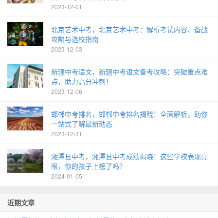
2023-12-01
北京艺术中考，北京艺术中考：解析考试内容、备战
攻略与选校指南
2023-12-03
新疆中考语文，新疆中考语文备考攻略：突破重点难
点，助力高分冲刺！
2023-12-06
邯郸中考排名，邯郸中考排名揭晓！全面解析，助你
一站式了解最新动态
2023-12-31
湘潭县中考，湘潭县中考成绩揭晓！这些学校表现亮
眼，你的孩子上榜了吗？
2024-01-05
近期文章