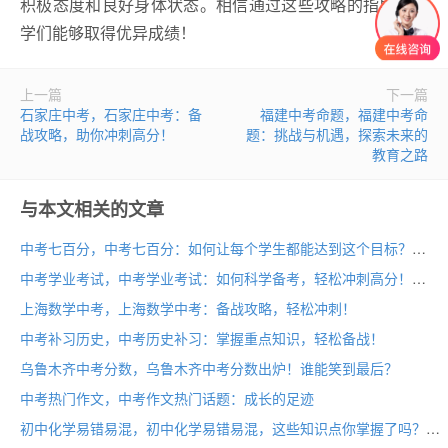
积极态度和良好身体状态。相信通过这些攻略的指导，同
学们能够取得优异成绩！
上一篇
下一篇
石家庄中考，石家庄中考：备
福建中考命题，福建中考命
战攻略，助你冲刺高分！
题：挑战与机遇，探索未来的
教育之路
与本文相关的文章
中考七百分，中考七百分：如何让每个学生都能达到这个目标？
中考学业考试，中考学业考试：如何科学备考，轻松冲刺高分！
上海数学中考，上海数学中考：备战攻略，轻松冲刺！
中考补习历史，中考历史补习：掌握重点知识，轻松备战！
乌鲁木齐中考分数，乌鲁木齐中考分数出炉！谁能笑到最后？
中考热门作文，中考作文热门话题：成长的足迹
初中化学易错易混，初中化学易错易混，这些知识点你掌握了吗？