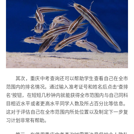
其次，重庆中考查询还可以帮助学生查看自己在全市
范围内的排名情况。通过输入准考证号和姓名后点击“查排
名”按钮，在短短几秒钟内就能获得全市范围内与自己同科
目相近水平或者更高水平同学人数及所占百分比等信息。
这对于评估自己在全市范围内所处位置以及制定下一步复
习计划非常有帮助。