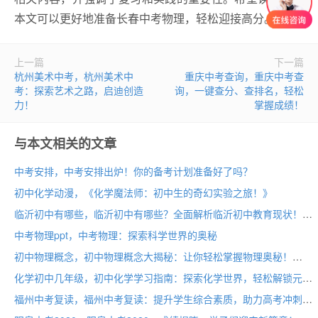
本文可以更好地准备长春中考物理，轻松迎接高分。
上一篇
下一篇
杭州美术中考，杭州美术中
重庆中考查询，重庆中考查
考：探索艺术之路，启迪创造
询，一键查分、查排名，轻松
力！
掌握成绩！
与本文相关的文章
中考安排，中考安排出炉！你的备考计划准备好了吗？
初中化学动漫，《化学魔法师：初中生的奇幻实验之旅！》
临沂初中有哪些，临沂初中有哪些？全面解析临沂初中教育现状！
中考物理ppt，中考物理：探索科学世界的奥秘
初中物理概念，初中物理概念大揭秘：让你轻松掌握物理奥秘！
化学初中几年级，初中化学学习指南：探索化学世界，轻松解锁元素周期表
福州中考复读，福州中考复读：提升学生综合素质，助力高考冲刺！