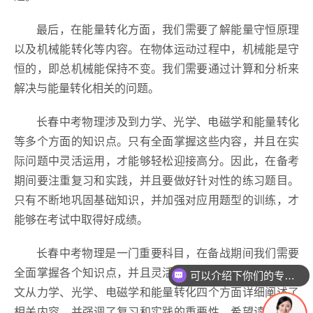
最后，在能量转化方面，我们需要了解能量守恒原理
以及机械能转化等内容。在物体运动过程中，机械能是守
恒的，即总机械能保持不变。我们需要通过计算和分析来
解决与能量转化相关的问题。
长春中考物理涉及到力学、光学、电磁学和能量转化
等多个方面的知识点。只有全面掌握这些内容，并且在实
际问题中灵活运用，才能够轻松迎接高分。因此，在备考
期间要注重复习和实践，并且要做好针对性的练习题目。
只有不断地巩固基础知识，并加强对应用题型的训练，才
能够在考试中取得好成绩。
长春中考物理是一门重要科目，在备战期间我们需要
全面掌握各个知识点，并且灵活运用于实际问题求解。本
可以介绍下你们的专业吗？
文从力学、光学、电磁学和能量转化四个方面详细阐述了
相关内容，并强调了复习和实践的重要性。希望读者通过