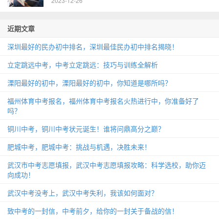
2023-12-26
近期文章
深圳最好的民办初中排名，深圳最佳民办初中排名揭晓！
立定跳远中考，中考立定跳远：技巧与训练全解析
溧阳最好的初中，溧阳最好的初中，你知道是哪所吗？
福州体育中考报名，福州体育中考报名火热进行中，你准备好了
吗？
铜川中考，铜川中考状元诞生！谁将问鼎高分之巅？
肥城中考，肥城中考：挑战与机遇，决胜未来！
武汉市中考志愿填报，武汉中考志愿填报攻略：科学选校，助你迈
向成功！
武汉中考没考上，武汉中考失利，我该如何面对？
致中考的一封信，中考前夕，给你的一封关于备战的信！