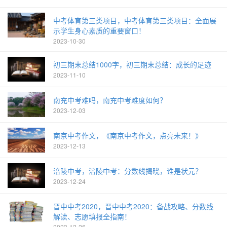
中考体育第三类项目，中考体育第三类项目：全面展
示学生身心素质的重要窗口！
2023-10-30
初三期末总结1000字，初三期末总结：成长的足迹
2023-11-10
南充中考难吗，南充中考难度如何？
2023-12-03
南京中考作文，《南京中考作文，点亮未来！》
2023-12-13
涪陵中考，涪陵中考：分数线揭晓，谁是状元？
2023-12-24
晋中中考2020，晋中中考2020：备战攻略、分数线
解读、志愿填报全指南！
2023-12-26