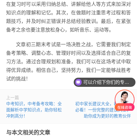
在复习时可以采用归纳总结、讲解给他人等方式来加深对
知识点的理解和记忆。其次，在做题时注重思考过程和答
题技巧，并及时纠正错误并总结经验教训。最后，在紧张
备考之余也要注意放松身心，如听音乐、运动等。
文章初三期末考试是一场决胜之战，它需要我们制定
备考策略、调整心态、管理好时间以及选择适合自己的复
习方法。通过合理规划和准备，我们可以在这场考试中取
得优异成绩。相信自己，坚持努力，我们一定能够战胜考
试的挑战！
可以介绍下你们的专业吗？
上一篇
下一篇
中考知识，中考备考攻略：全
初中家长建议大全，初中家长
面解析中学知识点，助你轻松
必看！一份完整的建议大全，
冲刺高分！
助你成为更好的教育伙伴
与本文相关的文章