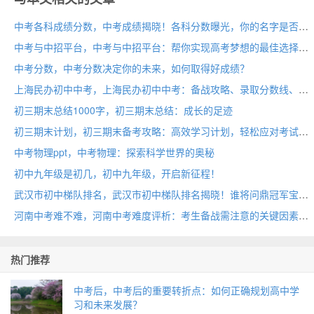
中考各科成绩分数，中考成绩揭晓！各科分数曝光，你的名字是否在榜单之上？
中考与中招平台，中考与中招平台：帮你实现高考梦想的最佳选择！
中考分数，中考分数决定你的未来，如何取得好成绩？
上海民办初中中考，上海民办初中中考：备战攻略、录取分数线、名校解析
初三期末总结1000字，初三期末总结：成长的足迹
初三期末计划，初三期末备考攻略：高效学习计划，轻松应对考试！
中考物理ppt，中考物理：探索科学世界的奥秘
初中九年级是初几，初中九年级，开启新征程！
武汉市初中梯队排名，武汉市初中梯队排名揭晓！谁将问鼎冠军宝座？
河南中考难不难，河南中考难度评析：考生备战需注意的关键因素
热门推荐
中考后，中考后的重要转折点：如何正确规划高中学
习和未来发展？