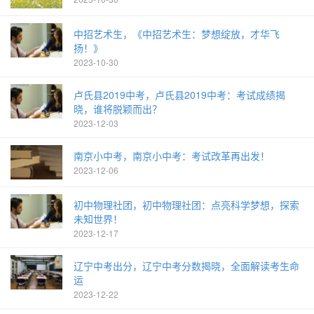
中招艺术生，《中招艺术生：梦想绽放，才华飞
扬！》
2023-10-30
卢氏县2019中考，卢氏县2019中考：考试成绩揭
晓，谁将脱颖而出？
2023-12-03
南京小中考，南京小中考：考试改革再出发！
2023-12-06
初中物理社团，初中物理社团：点亮科学梦想，探索
未知世界！
2023-12-17
辽宁中考出分，辽宁中考分数揭晓，全面解读考生命
运
2023-12-22