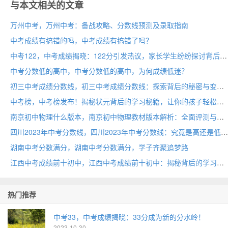
与本文相关的文章
万州中考，万州中考：备战攻略、分数线预测及录取指南
中考成绩有搞错的吗，中考成绩有搞错了吗？
中考122，中考成绩揭晓：122分引发热议，家长学生纷纷探讨背后秘密
中考分数低的高中，中考分数低的高中，为何成绩低迷？
初三中考成绩分数线，初三中考成绩分数线：探索背后的秘密与变革趋势
中考榜，中考榜发布！揭秘状元背后的学习秘籍，让你的孩子轻松登顶！
南京初中物理什么版本，南京初中物理教材版本解析：全面评测与选用指南
四川2023年中考分数线，四川2023年中考分数线：究竟是高还是低？
湖南中考分数满分，湖南中考分数满分，学子齐聚追梦路
江西中考成绩前十初中，江西中考成绩前十初中：揭秘背后的学习秘籍
热门推荐
中考33，中考成绩揭晓：33分成为新的分水岭！
2023-10-30