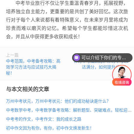
中考毕业旅行不仅让学生重温青春岁月，拓展视野，
培养独立自主能力，更重要的是共创了美好回忆。这次旅
行对于每个人来说都有着特殊意义，在未来岁月里将成为
珍贵而难以磨灭的记忆。希望每个学生都能珍惜这次机
会，并且从中获得更多收获和成长！
上一篇
下一篇
可以介绍下你们的专业吗？
中考范围，中考备考攻略：高
体育中考没满分，体育中考未
效学习方法与应试技巧大揭
达满分，如何提升成绩？
秘！
与本文相关的文章
万州中考状元，万州中考状元：他们的成功秘诀是什么？
中考数学中考，中考数学备考攻略：解析题型、突破难点，轻松迎战！
中考考的作文，中考作文：我的成长之路
初中作文因为有你，有你，初中作文焕发新生！