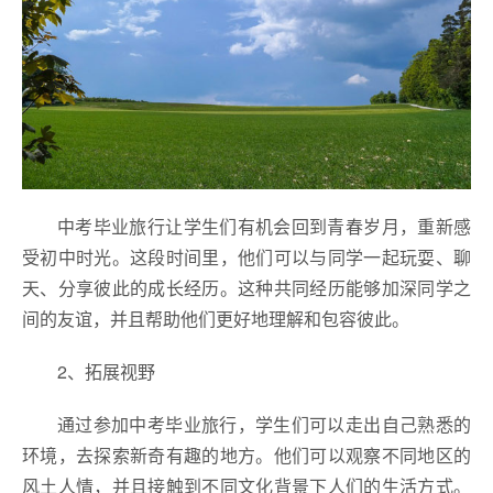
中考毕业旅行让学生们有机会回到青春岁月，重新感
受初中时光。这段时间里，他们可以与同学一起玩耍、聊
天、分享彼此的成长经历。这种共同经历能够加深同学之
间的友谊，并且帮助他们更好地理解和包容彼此。
2、拓展视野
通过参加中考毕业旅行，学生们可以走出自己熟悉的
环境，去探索新奇有趣的地方。他们可以观察不同地区的
风土人情，并且接触到不同文化背景下人们的生活方式。