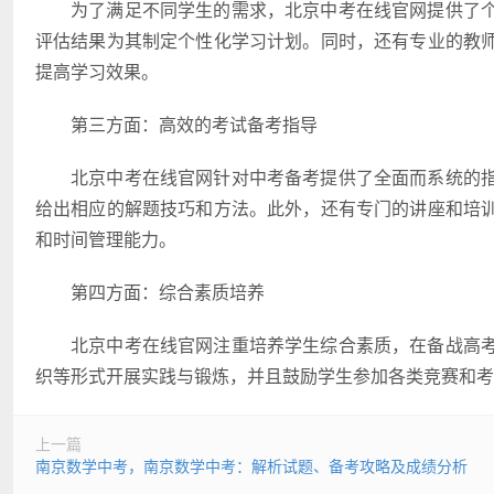
为了满足不同学生的需求，北京中考在线官网提供了
评估结果为其制定个性化学习计划。同时，还有专业的教
提高学习效果。
第三方面：高效的考试备考指导
北京中考在线官网针对中考备考提供了全面而系统的
给出相应的解题技巧和方法。此外，还有专门的讲座和培
和时间管理能力。
第四方面：综合素质培养
北京中考在线官网注重培养学生综合素质，在备战高
织等形式开展实践与锻炼，并且鼓励学生参加各类竞赛和考
上一篇
南京数学中考，南京数学中考：解析试题、备考攻略及成绩分析