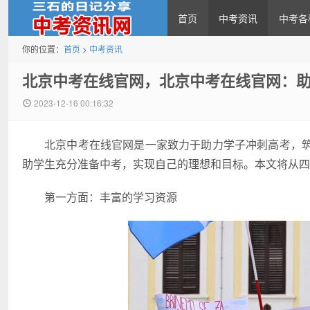
首页
中考资讯
中考各
你的位置：
首页
>
中考资讯
中考资讯网
北京中考在线官网，北京中考在线官网：
2023-12-16 00:16:32
北京中考在线官网是一家致力于助力学子冲刺高考，
助学生充分准备中考，实现自己的理想和目标。本文将从
第一方面：丰富的学习资源