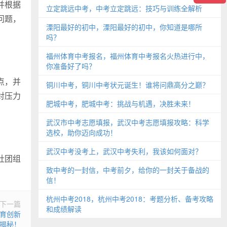
并根据
立定跳远中考，中考立定跳远：技巧与训练全解析
问题，
溧阳最好的初中，溧阳最好的初中，你知道是哪所
吗？
福州体育中考报名，福州体育中考报名火热进行中，
你准备好了吗？
点，并
铜川中考，铜川中考状元诞生！谁将问鼎高分之巅？
对压力
肥城中考，肥城中考：挑战与机遇，决胜未来！
武汉市中考志愿填报，武汉中考志愿填报攻略：科学
选校，助你迈向成功！
武汉中考没考上，武汉中考失利，我该如何面对？
社团组
致中考的一封信，中考前夕，给你的一封关于备战的
信！
杭州中考2018，杭州中考2018：考题分析、备考攻略
下一篇
和成绩解读
育创新
揭秘！