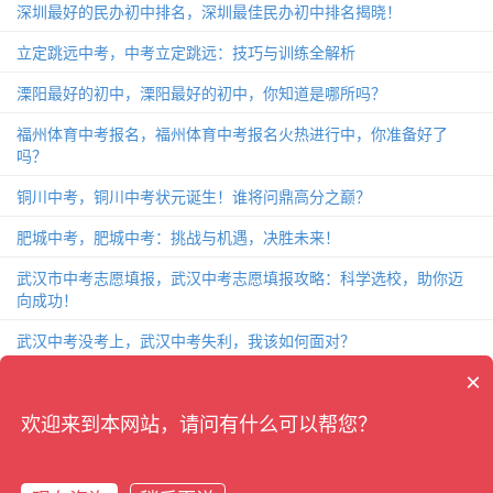
深圳最好的民办初中排名，深圳最佳民办初中排名揭晓！
立定跳远中考，中考立定跳远：技巧与训练全解析
溧阳最好的初中，溧阳最好的初中，你知道是哪所吗？
福州体育中考报名，福州体育中考报名火热进行中，你准备好了
吗？
铜川中考，铜川中考状元诞生！谁将问鼎高分之巅？
肥城中考，肥城中考：挑战与机遇，决胜未来！
武汉市中考志愿填报，武汉中考志愿填报攻略：科学选校，助你迈
向成功！
武汉中考没考上，武汉中考失利，我该如何面对？
×
致中考的一封信，中考前夕，给你的一封关于备战的信！
杭州中考2018，杭州中考2018：考题分析、备考攻略和成绩解读
欢迎来到本网站，请问有什么可以帮您？