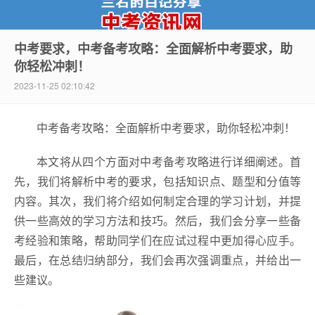
中考要求，中考备考攻略：全面解析中考要求，助
你轻松冲刺！
中考资讯网
2023-11-25 02:10:42
中考备考攻略：全面解析中考要求，助你轻松冲刺！
本文将从四个方面对中考备考攻略进行详细阐述。首
先，我们将解析中考的要求，包括知识点、题型和分值等
内容。其次，我们将介绍如何制定合理的学习计划，并提
供一些高效的学习方法和技巧。然后，我们会分享一些备
考经验和策略，帮助同学们在应试过程中更加得心应手。
最后，在总结归纳部分，我们会再次强调重点，并给出一
些建议。