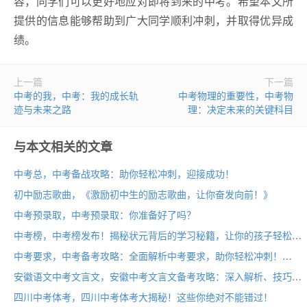
容，同学们可以更好地应对即将到来的中考。希望本文所
提供的信息能够帮助到广大同学顺利冲刺，并取得优异成
绩。
上一篇
下一篇
中考的我，中考：我的成长轨
中考物理的重要性，中考物
迹与未来之路
理：决定未来的关键科目
与本文相关的文章
中考总，中考备战攻略：助你轻松冲刺，迎接成功！
初中励志歌曲，《激励初中生的励志歌曲，让你奋发向前！》
中考预录取，中考预录取：你准备好了吗？
中考榜，中考榜发布！揭秘状元背后的学习秘籍，让你的孩子轻松登顶！
中考要求，中考备考攻略：全面解析中考要求，助你轻松冲刺！
安徽语文中考文言文，安徽中考文言文备考攻略：深入解析、技巧分享、题型分析
四川中考体考，四川中考体考大揭秘！这些你绝对不能错过！